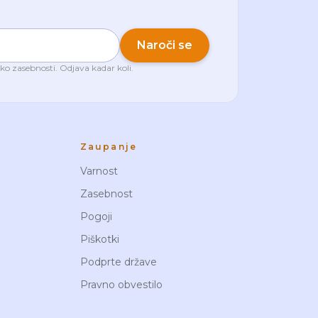
Naroči se
iko zasebnosti
. Odjava kadar koli.
Zaupanje
Varnost
Zasebnost
Pogoji
Piškotki
Podprte države
Pravno obvestilo