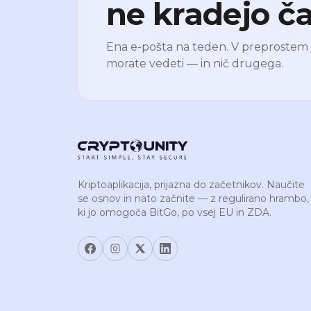
ne kradejo ča
Ena e-pošta na teden. V preprostem jez
morate vedeti — in nič drugega.
Kriptoaplikacija, prijazna do začetnikov. Naučite
se osnov in nato začnite — z regulirano hrambo,
ki jo omogoča BitGo, po vsej EU in ZDA.