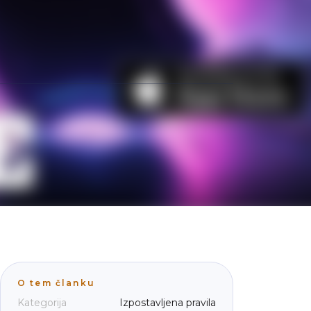
O tem članku
Kategorija
Izpostavljena pravila