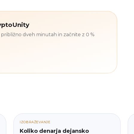
ryptoUnity
približno dveh minutah in začnite z 0 %
IZOBRAŽEVANJE
Koliko denarja dejansko