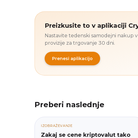
Preizkusite to v aplikaciji C
Nastavite tedenski samodejni nakup v 
provizije za trgovanje 30 dni.
Prenesi aplikacijo
Preberi naslednje
IZOBRAŽEVANJE
Zakaj se cene kriptovalut tako