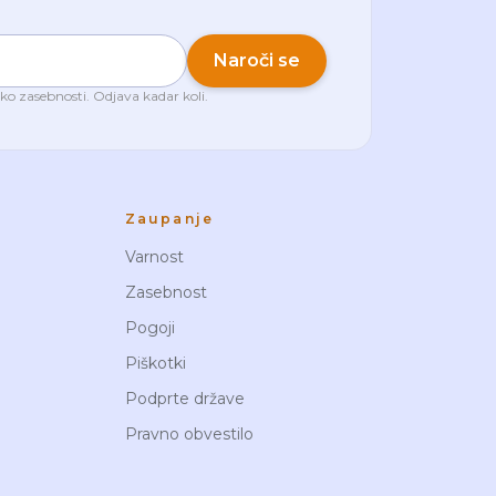
Naroči se
iko zasebnosti
. Odjava kadar koli.
Zaupanje
Varnost
Zasebnost
Pogoji
Piškotki
Podprte države
Pravno obvestilo