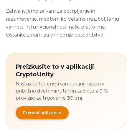
Zahvaljujemo se vam za potrpljenje in
razumevanje, medtem ko delamo na izboljšanju
varnosti in funkcionalnosti naše platforme.
Ostanite z nami za prihodnje posodobitve!
Preizkusite to v aplikaciji
CryptoUnity
Nastavite tedenski samodejni nakup v
približno dveh minutah in začnite z 0 %
provizije za trgovanje 30 dni.
Prenesi aplikacijo