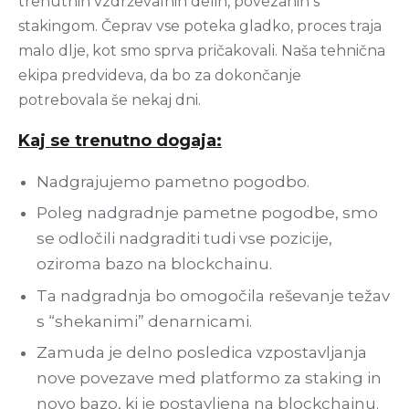
trenutnih vzdrževalnih delih, povezanih s
stakingom. Čeprav vse poteka gladko, proces traja
malo dlje, kot smo sprva pričakovali. Naša tehnična
ekipa predvideva, da bo za dokončanje
potrebovala še nekaj dni.
Kaj se trenutno dogaja:
Nadgrajujemo pametno pogodbo.
Poleg nadgradnje pametne pogodbe, smo
se odločili nadgraditi tudi vse pozicije,
oziroma bazo na blockchainu.
Ta nadgradnja bo omogočila reševanje težav
s “shekanimi” denarnicami.
Zamuda je delno posledica vzpostavljanja
nove povezave med platformo za staking in
novo bazo, ki je postavljena na blockchainu.