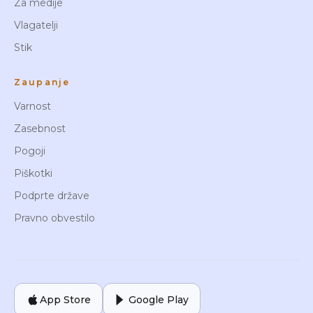
Za medije
Vlagatelji
Stik
Zaupanje
Varnost
Zasebnost
Pogoji
Piškotki
Podprte države
Pravno obvestilo
App Store
Google Play