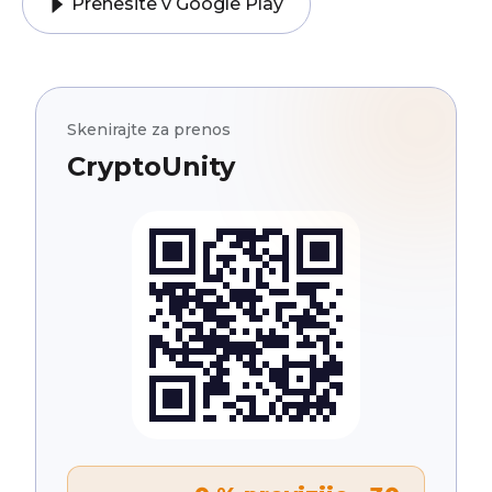
Prenesite v Google Play
Skenirajte za prenos
CryptoUnity