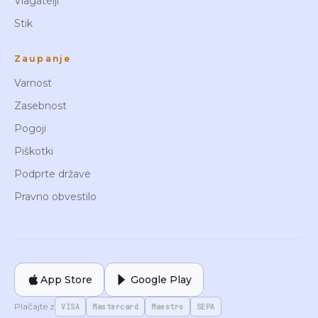
Vlagatelji
Stik
Zaupanje
Varnost
Zasebnost
Pogoji
Piškotki
Podprte države
Pravno obvestilo
App Store
Google Play
Plačajte z
VISA
Mastercard
Maestro
SEPA