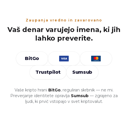
Zaupanja vredno in zavarovano
Vaš denar varujejo imena, ki jih
lahko preverite.
BitGo
Trustpilot
Sumsub
Vaše kripto hrani
BitGo
, reguliran skrbnik — ne mi.
Preverjanje identitete opravlja
Sumsub
— zgrajeno za
ljudi, ki prvič vstopajo v svet kriptovalut.