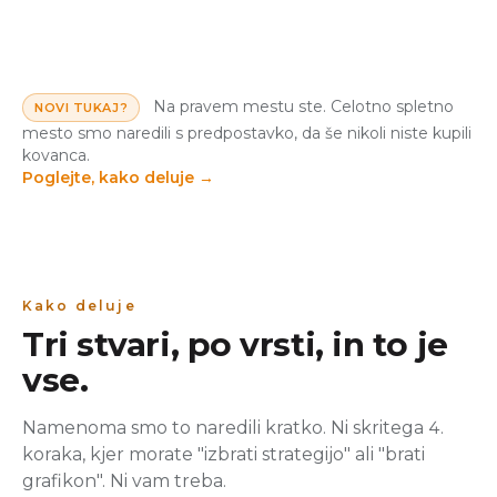
Na pravem mestu ste. Celotno spletno
NOVI TUKAJ?
mesto smo naredili s predpostavko, da še nikoli niste kupili
kovanca.
Poglejte, kako deluje
→
Kako deluje
Tri stvari, po vrsti, in to je
vse.
Namenoma smo to naredili kratko. Ni skritega 4.
koraka, kjer morate "izbrati strategijo" ali "brati
grafikon". Ni vam treba.