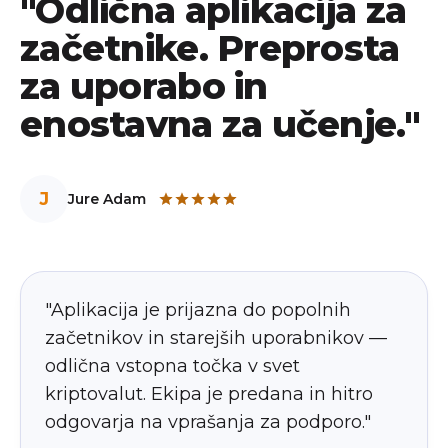
"Odlična aplikacija za
začetnike. Preprosta
za uporabo in
enostavna za učenje."
J
Jure Adam
"Aplikacija je prijazna do popolnih
začetnikov in starejših uporabnikov —
odlična vstopna točka v svet
kriptovalut. Ekipa je predana in hitro
odgovarja na vprašanja za podporo."