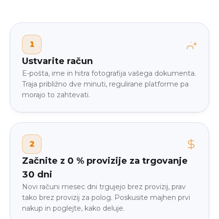
1
Ustvarite račun
E-pošta, ime in hitra fotografija vašega dokumenta.
Traja približno dve minuti, regulirane platforme pa
morajo to zahtevati.
2
Začnite z 0 % provizije za trgovanje
30 dni
Novi računi mesec dni trgujejo brez provizij, prav
tako brez provizij za polog. Poskusite majhen prvi
nakup in poglejte, kako deluje.