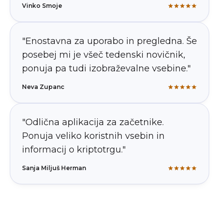
Vinko Smoje
"Enostavna za uporabo in pregledna. Še
posebej mi je všeč tedenski novičnik,
ponuja pa tudi izobraževalne vsebine."
Neva Zupanc
"Odlična aplikacija za začetnike.
Ponuja veliko koristnih vsebin in
informacij o kriptotrgu."
Sanja Miljuš Herman