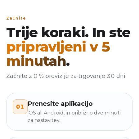
Začnite
Trije koraki. In ste
pripravljeni v 5
minutah
.
Začnite z 0 % provizije za trgovanje 30 dni.
Prenesite aplikacijo
01
iOS ali Android, in približno dve minuti
za nastavitev.