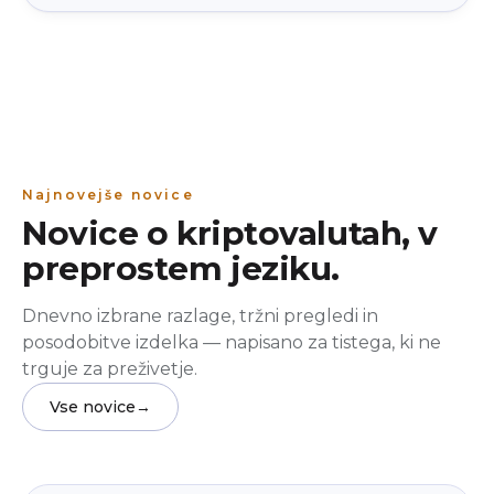
Najnovejše novice
Novice o kriptovalutah, v
preprostem jeziku.
Dnevno izbrane razlage, tržni pregledi in
posodobitve izdelka — napisano za tistega, ki ne
trguje za preživetje.
Vse novice
→
Izobraževanje
beginner