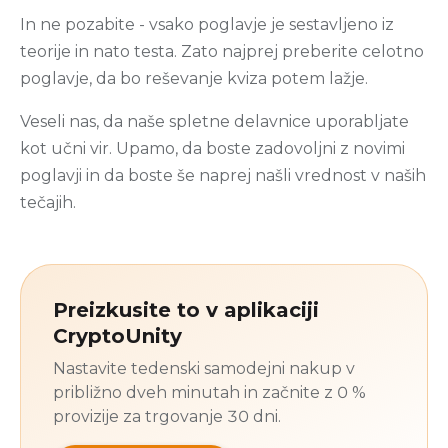
In ne pozabite - vsako poglavje je sestavljeno iz
teorije in nato testa. Zato najprej preberite celotno
poglavje, da bo reševanje kviza potem lažje.
Veseli nas, da naše spletne delavnice uporabljate
kot učni vir. Upamo, da boste zadovoljni z novimi
poglavji in da boste še naprej našli vrednost v naših
tečajih.
Preizkusite to v aplikaciji
CryptoUnity
Nastavite tedenski samodejni nakup v
približno dveh minutah in začnite z 0 %
provizije za trgovanje 30 dni.