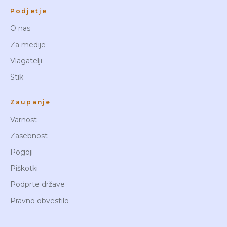
Podjetje
O nas
Za medije
Vlagatelji
Stik
Zaupanje
Varnost
Zasebnost
Pogoji
Piškotki
Podprte države
Pravno obvestilo