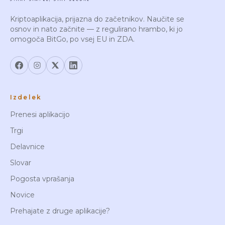
Kriptoaplikacija, prijazna do začetnikov. Naučite se
osnov in nato začnite — z regulirano hrambo, ki jo
omogoča BitGo, po vsej EU in ZDA.
Izdelek
Prenesi aplikacijo
Trgi
Delavnice
Slovar
Pogosta vprašanja
Novice
Prehajate z druge aplikacije?