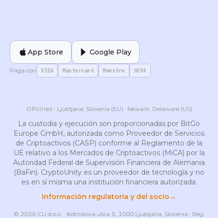
App Store
Google Play
Paga con
VISA
Mastercard
Maestro
SEPA
Oficinas
· Ljubljana, Slovenia (EU) · Newark, Delaware (US)
La custodia y ejecución son proporcionadas por BitGo
Europe GmbH, autorizada como Proveedor de Servicios
de Criptoactivos (CASP) conforme al Reglamento de la
UE relativo a los Mercados de Criptoactivos (MiCA) por la
Autoridad Federal de Supervisión Financiera de Alemania
(BaFin). CryptoUnity es un proveedor de tecnología y no
es en sí misma una institución financiera autorizada.
Información regulatoria y del socio
→
© 2026 CU d.o.o. · Kotnikova ulica 5, 1000 Ljubljana, Slovenia · Reg.