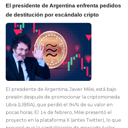
El presidente de Argentina enfrenta pedidos
de destitución por escándalo cripto
El presidente de Argentina, Javier Milei, está bajo
presión después de promocionar la criptomoneda
Libra (LIBRA), que perdió el 94% de su valor en
pocas horas. El 14 de febrero, Milei presentó el
proyecto en la plataforma X (antes Twitter), lo que
provocó que la capitalización de mercado (valor