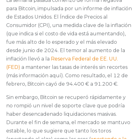
La semana pasada comenzó de forma negativa
para Bitcoin, impulsada por un informe de inflación
de Estados Unidos. El Índice de Precios al
Consumidor (CPI), una medida clave de la inflación
(que indica si el costo de vida está aumentando),
fue más alto de lo esperado y el más elevado
desde junio de 2024. El temor al aumento de la
inflación llevó a la
Reserva Federal de EE. UU.
(FED)
a mantener las tasas de interés sin recortes
(más información aquí). Como resultado, el 12 de
febrero, Bitcoin cayó de 94.400 € a 91.200 €.
Sin embargo, Bitcoin se recuperó rápidamente y
no rompió un nivel de soporte clave que podría
haber desencadenado liquidaciones masivas.
Durante el fin de semana, el mercado se mantuvo
estable, lo que sugiere que tanto los toros