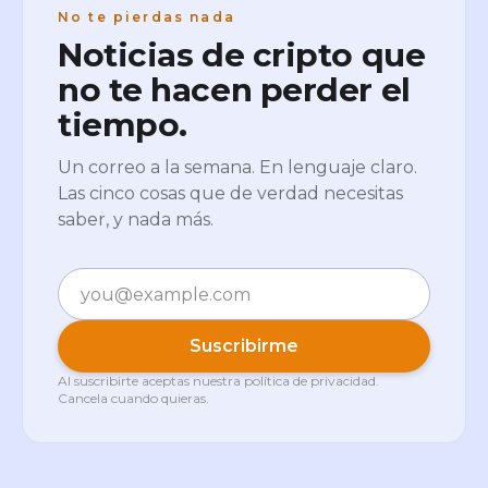
No te pierdas nada
Noticias de cripto que
no te hacen perder el
tiempo.
Un correo a la semana. En lenguaje claro.
Las cinco cosas que de verdad necesitas
saber, y nada más.
Correo electrónico
Suscribirme
Al suscribirte aceptas nuestra
política de privacidad
.
Cancela cuando quieras.