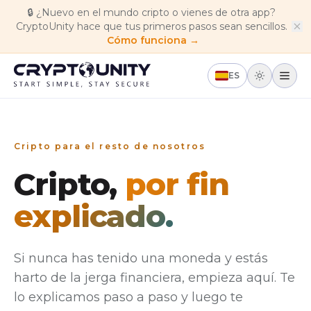
Skip to main content
🔒
¿Nuevo en el mundo cripto o vienes de otra app?
CryptoUnity hace que tus primeros pasos sean sencillos.
Cómo funciona →
ES
Cripto para el resto de nosotros
Cripto,
por fin
explicado.
Si nunca has tenido una moneda y estás
harto de la jerga financiera, empieza aquí. Te
lo explicamos paso a paso y luego te