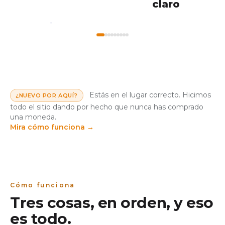
claro
My
Home
Workshops
Markets
Wallet
Estás en el lugar correcto. Hicimos
¿NUEVO POR AQUÍ?
todo el sitio dando por hecho que nunca has comprado
una moneda.
Mira cómo funciona
→
Cómo funciona
Tres cosas, en orden, y eso
es todo.