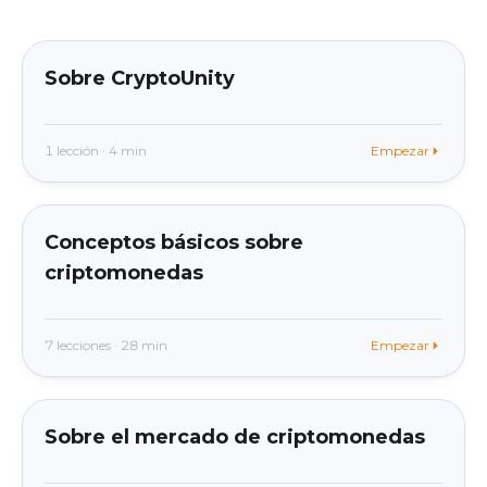
beginner
En la app
Sobre CryptoUnity
1 lección · 4 min
Empezar
beginner
En la app
Conceptos básicos sobre
criptomonedas
7 lecciones · 28 min
Empezar
beginner
En la app
Sobre el mercado de criptomonedas