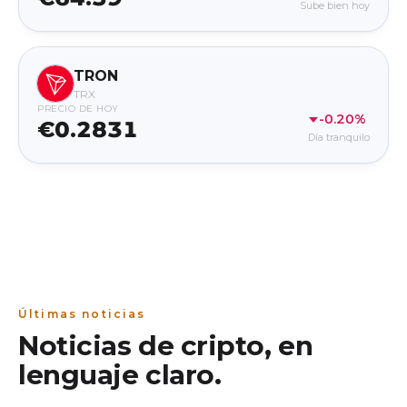
Sube bien hoy
TRON
TRX
PRECIO DE HOY
-0.20%
€0.2831
Día tranquilo
Últimas noticias
Noticias de cripto, en
lenguaje claro.