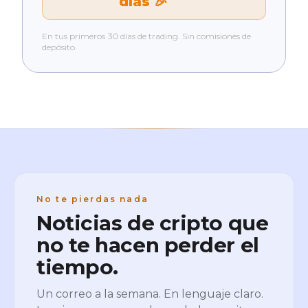
días 🎉
En tus primeros 30 días de trading. Sin comisiones de
depósito.
No te pierdas nada
Noticias de cripto que
no te hacen perder el
tiempo.
Un correo a la semana. En lenguaje claro.