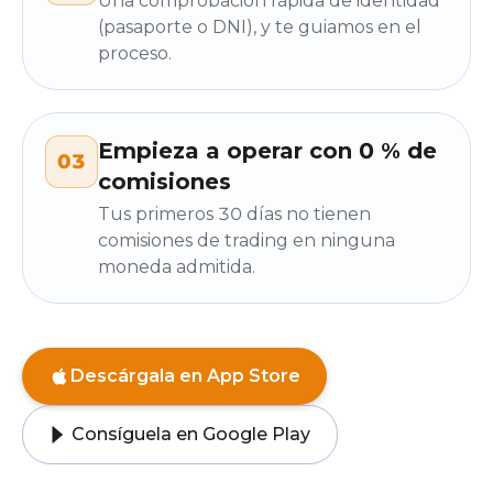
Una comprobación rápida de identidad
(pasaporte o DNI), y te guiamos en el
proceso.
Empieza a operar con 0 % de
03
comisiones
Tus primeros 30 días no tienen
comisiones de trading en ninguna
moneda admitida.
Descárgala en App Store
Consíguela en Google Play