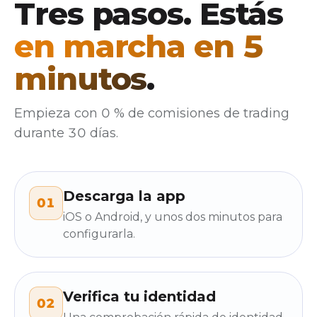
Tres pasos. Estás
en marcha en 5
minutos
.
Empieza con 0 % de comisiones de trading
durante 30 días.
Descarga la app
01
iOS o Android, y unos dos minutos para
configurarla.
Verifica tu identidad
02