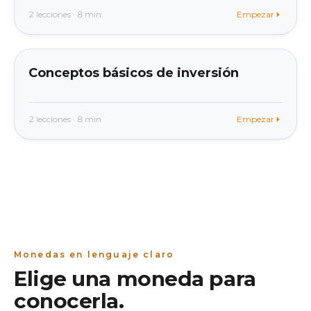
2 lecciones · 8 min
Empezar
beginner
En la app
Conceptos básicos de inversión
2 lecciones · 8 min
Empezar
Monedas en lenguaje claro
Elige una moneda para
conocerla.