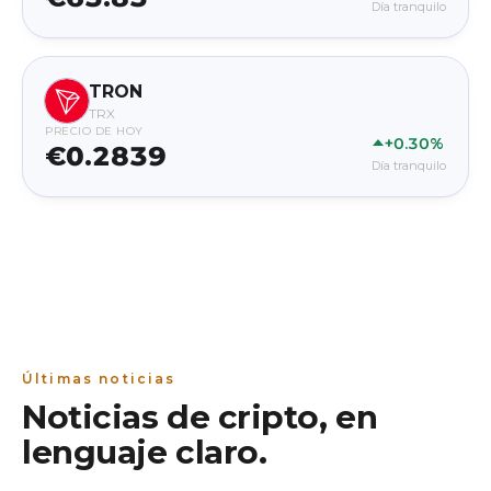
Día tranquilo
TRON
TRX
PRECIO DE HOY
+0.30%
€0.2839
Día tranquilo
Últimas noticias
Noticias de cripto, en
lenguaje claro.