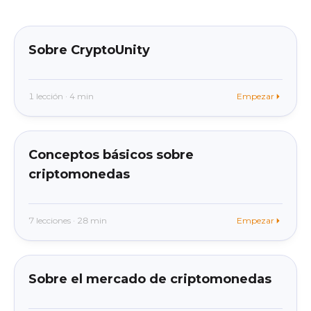
beginner
En la app
Sobre CryptoUnity
1 lección · 4 min
Empezar
beginner
En la app
Conceptos básicos sobre
criptomonedas
7 lecciones · 28 min
Empezar
beginner
En la app
Sobre el mercado de criptomonedas