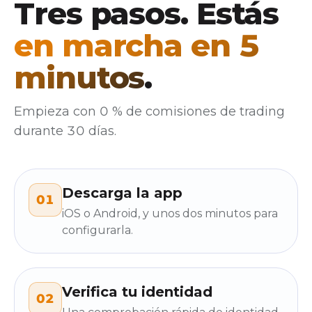
Tres pasos. Estás
en marcha en 5
minutos
.
Empieza con 0 % de comisiones de trading
durante 30 días.
Descarga la app
01
iOS o Android, y unos dos minutos para
configurarla.
Verifica tu identidad
02