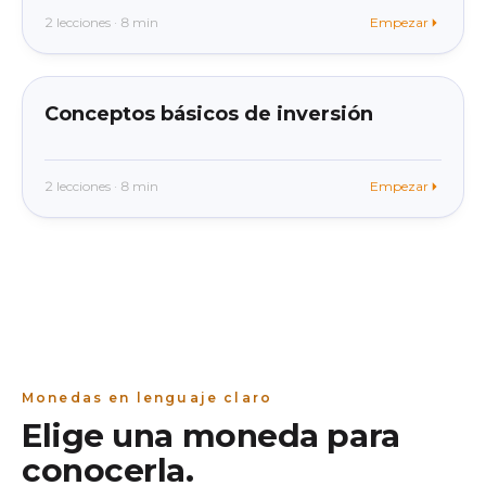
2 lecciones · 8 min
Empezar
beginner
En la app
Conceptos básicos de inversión
2 lecciones · 8 min
Empezar
Monedas en lenguaje claro
Elige una moneda para
conocerla.