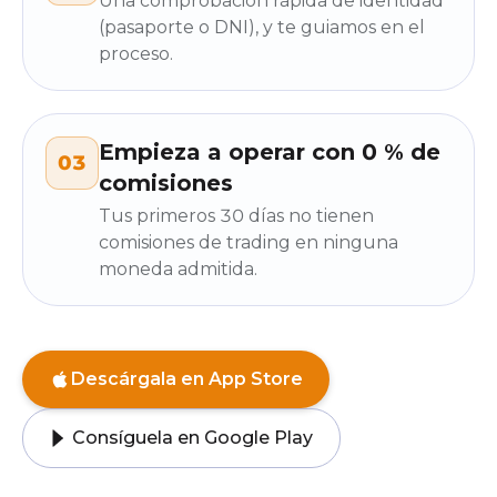
Una comprobación rápida de identidad
(pasaporte o DNI), y te guiamos en el
proceso.
Empieza a operar con 0 % de
03
comisiones
Tus primeros 30 días no tienen
comisiones de trading en ninguna
moneda admitida.
Descárgala en App Store
Consíguela en Google Play