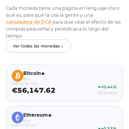
Cada moneda tiene una página en lenguaje claro:
qué es, para qué la usa la gente y una
calculadora de DCA
para que veas el efecto de las
compras pequeñas y periódicas a lo largo del
tiempo.
Ver todas las monedas
→
Bitcoin
🔥
BTC
PRECIO DE HOY
+0.44%
€56,147.62
Día tranquilo
Ethereum
🔥
ETH
PRECIO DE HOY
+0.33%