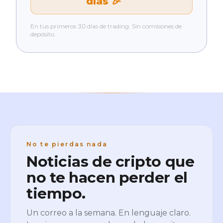
días 🎉
En tus primeros 30 días de trading. Sin comisiones de
depósito.
No te pierdas nada
Noticias de cripto que
no te hacen perder el
tiempo.
Un correo a la semana. En lenguaje claro.