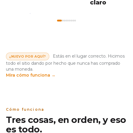
claro
My
Home
Workshops
Markets
Wallet
Estás en el lugar correcto. Hicimos
¿NUEVO POR AQUÍ?
todo el sitio dando por hecho que nunca has comprado
una moneda.
Mira cómo funciona
→
Cómo funciona
Tres cosas, en orden, y eso
es todo.