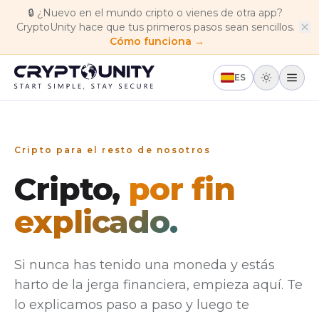
Skip to main content
🔒
¿Nuevo en el mundo cripto o vienes de otra app?
CryptoUnity hace que tus primeros pasos sean sencillos.
Cómo funciona →
ES
Cripto para el resto de nosotros
Cripto,
por fin
explicado.
Si nunca has tenido una moneda y estás
harto de la jerga financiera, empieza aquí. Te
lo explicamos paso a paso y luego te