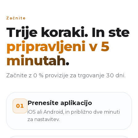
Začnite
Trije koraki. In ste
pripravljeni v 5
minutah
.
Začnite z 0 % provizije za trgovanje 30 dni.
Prenesite aplikacijo
01
iOS ali Android, in približno dve minuti
za nastavitev.