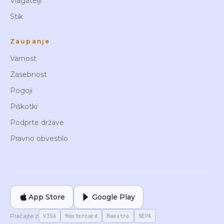
Vlagatelji
Stik
Zaupanje
Varnost
Zasebnost
Pogoji
Piškotki
Podprte države
Pravno obvestilo
App Store
Google Play
Plačajte z
VISA
Mastercard
Maestro
SEPA