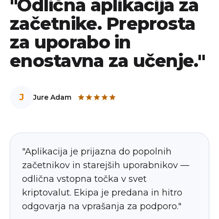
"Odlična aplikacija za
začetnike. Preprosta
za uporabo in
enostavna za učenje."
J
Jure Adam
"Aplikacija je prijazna do popolnih
začetnikov in starejših uporabnikov —
odlična vstopna točka v svet
kriptovalut. Ekipa je predana in hitro
odgovarja na vprašanja za podporo."