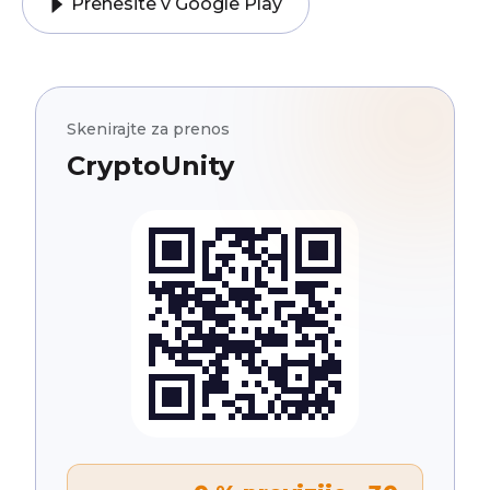
Prenesite v Google Play
Skenirajte za prenos
CryptoUnity