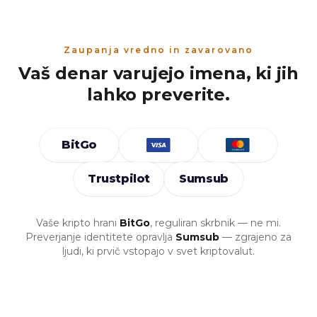
Zaupanja vredno in zavarovano
Vaš denar varujejo imena, ki jih
lahko preverite.
BitGo
Trustpilot
Sumsub
Vaše kripto hrani
BitGo
, reguliran skrbnik — ne mi.
Preverjanje identitete opravlja
Sumsub
— zgrajeno za
ljudi, ki prvič vstopajo v svet kriptovalut.