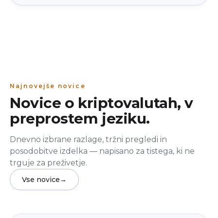
Najnovejše novice
Novice o kriptovalutah, v
preprostem jeziku.
Dnevno izbrane razlage, tržni pregledi in
posodobitve izdelka — napisano za tistega, ki ne
trguje za preživetje.
Vse novice
→
Izobraževanje
beginner