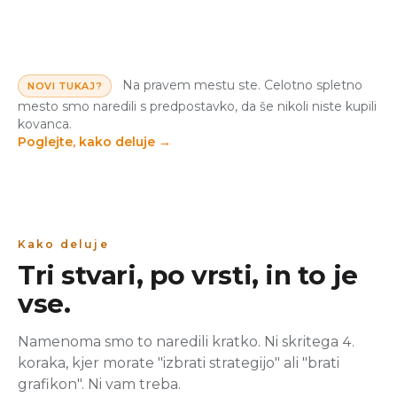
Na pravem mestu ste. Celotno spletno
NOVI TUKAJ?
mesto smo naredili s predpostavko, da še nikoli niste kupili
kovanca.
Poglejte, kako deluje
→
Kako deluje
Tri stvari, po vrsti, in to je
vse.
Namenoma smo to naredili kratko. Ni skritega 4.
koraka, kjer morate "izbrati strategijo" ali "brati
grafikon". Ni vam treba.