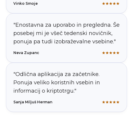
Vinko Smoje
"Enostavna za uporabo in pregledna. Še
posebej mi je všeč tedenski novičnik,
ponuja pa tudi izobraževalne vsebine."
Neva Zupanc
"Odlična aplikacija za začetnike.
Ponuja veliko koristnih vsebin in
informacij o kriptotrgu."
Sanja Miljuš Herman