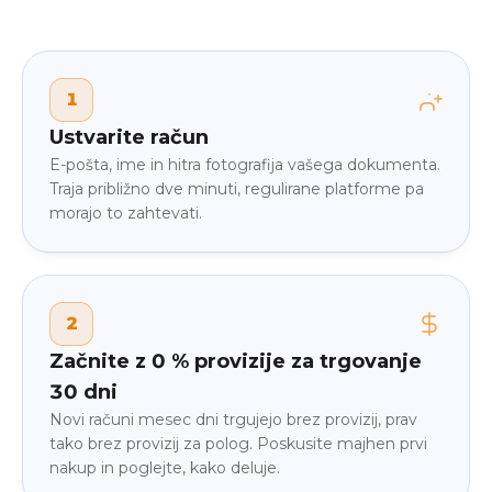
1
Ustvarite račun
E-pošta, ime in hitra fotografija vašega dokumenta.
Traja približno dve minuti, regulirane platforme pa
morajo to zahtevati.
2
Začnite z 0 % provizije za trgovanje
30 dni
Novi računi mesec dni trgujejo brez provizij, prav
tako brez provizij za polog. Poskusite majhen prvi
nakup in poglejte, kako deluje.