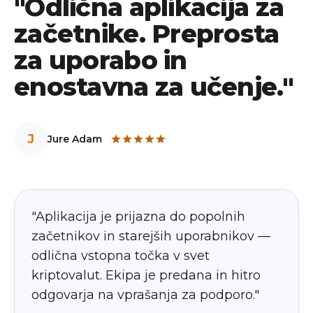
"Odlična aplikacija za
začetnike. Preprosta
za uporabo in
enostavna za učenje."
J
Jure Adam
"Aplikacija je prijazna do popolnih
začetnikov in starejših uporabnikov —
odlična vstopna točka v svet
kriptovalut. Ekipa je predana in hitro
odgovarja na vprašanja za podporo."