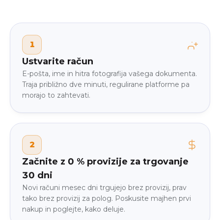
1
Ustvarite račun
E-pošta, ime in hitra fotografija vašega dokumenta.
Traja približno dve minuti, regulirane platforme pa
morajo to zahtevati.
2
Začnite z 0 % provizije za trgovanje
30 dni
Novi računi mesec dni trgujejo brez provizij, prav
tako brez provizij za polog. Poskusite majhen prvi
nakup in poglejte, kako deluje.