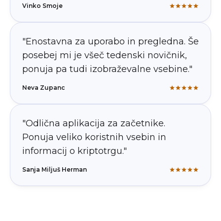
Vinko Smoje
"Enostavna za uporabo in pregledna. Še
posebej mi je všeč tedenski novičnik,
ponuja pa tudi izobraževalne vsebine."
Neva Zupanc
"Odlična aplikacija za začetnike.
Ponuja veliko koristnih vsebin in
informacij o kriptotrgu."
Sanja Miljuš Herman