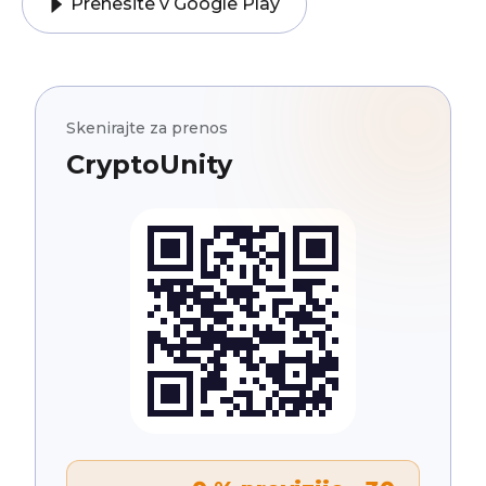
Prenesite v Google Play
Skenirajte za prenos
CryptoUnity