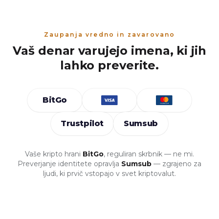
Zaupanja vredno in zavarovano
Vaš denar varujejo imena, ki jih
lahko preverite.
BitGo
Trustpilot
Sumsub
Vaše kripto hrani
BitGo
, reguliran skrbnik — ne mi.
Preverjanje identitete opravlja
Sumsub
— zgrajeno za
ljudi, ki prvič vstopajo v svet kriptovalut.