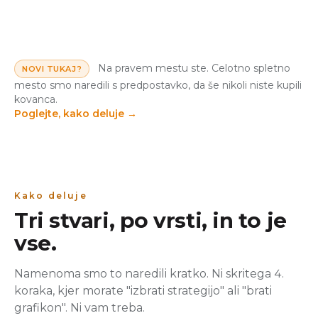
Na pravem mestu ste. Celotno spletno
NOVI TUKAJ?
mesto smo naredili s predpostavko, da še nikoli niste kupili
kovanca.
Poglejte, kako deluje
→
Kako deluje
Tri stvari, po vrsti, in to je
vse.
Namenoma smo to naredili kratko. Ni skritega 4.
koraka, kjer morate "izbrati strategijo" ali "brati
grafikon". Ni vam treba.