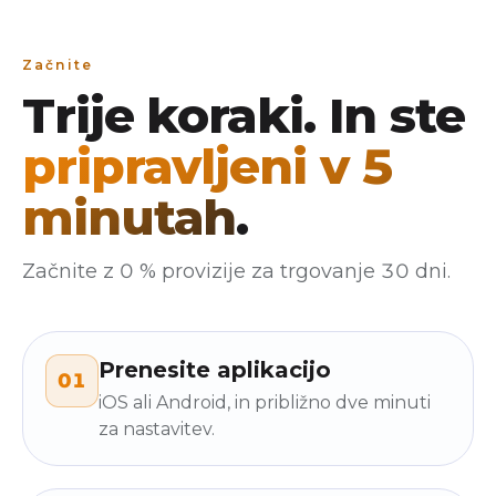
Začnite
Trije koraki. In ste
pripravljeni v 5
minutah
.
Začnite z 0 % provizije za trgovanje 30 dni.
Prenesite aplikacijo
01
iOS ali Android, in približno dve minuti
za nastavitev.