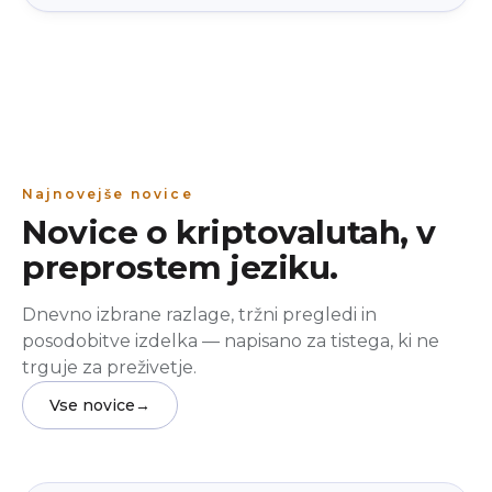
Najnovejše novice
Novice o kriptovalutah, v
preprostem jeziku.
Dnevno izbrane razlage, tržni pregledi in
posodobitve izdelka — napisano za tistega, ki ne
trguje za preživetje.
Vse novice
→
Izobraževanje
beginner