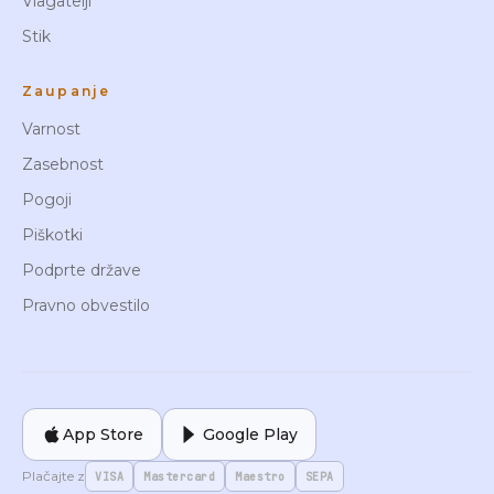
Vlagatelji
Stik
Zaupanje
Varnost
Zasebnost
Pogoji
Piškotki
Podprte države
Pravno obvestilo
App Store
Google Play
Plačajte z
VISA
Mastercard
Maestro
SEPA